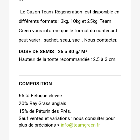
 Le Gazon Team-Regeneration  est disponible en 
différents formats : 3kg, 10kg et 25kg. Team 
Green vous informe que le format du contenant 
peut varier : sachet, seau, sac… Nous contacter.
DOSE DE SEMIS : 25 à 30 g/ M²
Hauteur de la tonte recommandée : 2,5 à 3 cm.
COMPOSITION 
65 % Fétuque élevée.
20% Ray Grass anglais.
15% de Pâturin des Prés. 
Sauf ventes et variations : nous consulter pour 
plus de précisions > 
info@teamgreen.fr