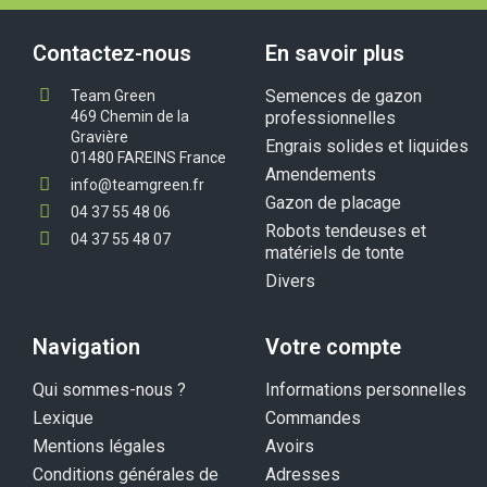
Contactez-nous
En savoir plus
Semences de gazon
Team Green
469 Chemin de la
professionnelles
Gravière
Engrais solides et liquides
01480 FAREINS France
Amendements
info@teamgreen.fr
Gazon de placage
04 37 55 48 06
Robots tendeuses et
04 37 55 48 07
matériels de tonte
Divers
Navigation
Votre compte
Qui sommes-nous ?
Informations personnelles
Lexique
Commandes
Mentions légales
Avoirs
Conditions générales de
Adresses