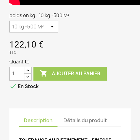
poids en kg : 10 kg -500 M²
122,10 €
TTC
Quantité

AJOUTER AU PANIER

En Stock
Description
Détails du produit