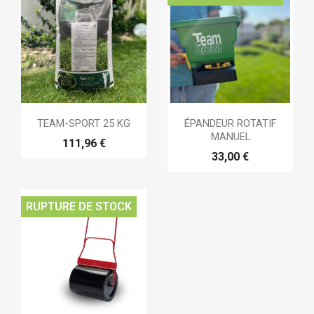
TEAM-SPORT 25 KG
ÉPANDEUR ROTATIF
MANUEL
111,96 €
33,00 €
RUPTURE DE STOCK