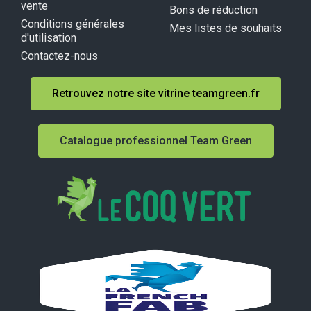
vente
Bons de réduction
Conditions générales
Mes listes de souhaits
d'utilisation
Contactez-nous
Retrouvez notre site vitrine teamgreen.fr
Catalogue professionnel Team Green