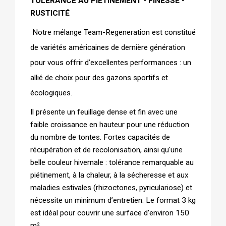
TOLÉRANCE AU PIÉTINEMENT - FINESSE - 
RUSTICITÉ
 Notre mélange Team-Regeneration est constitué 
de variétés américaines de dernière génération 
pour vous offrir d’excellentes performances : un 
allié de choix pour des gazons sportifs et 
écologiques. 
Il présente un feuillage dense et fin avec une 
faible croissance en hauteur pour une réduction 
du nombre de tontes. Fortes capacités de 
récupération et de recolonisation, ainsi qu'une 
belle couleur hivernale : tolérance remarquable au 
piétinement, à la chaleur, à la sécheresse et aux 
maladies estivales (rhizoctones, pyriculariose) et 
nécessite un minimum d’entretien. Le format 3 kg 
est idéal pour couvrir une surface d’environ 150 
m²