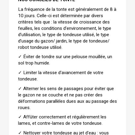
La fréquence de la tonte est généralement de 8 à 
10 jours. Celle-ci est déterminée par divers 
critères tels que : la vitesse de croissance des 
feuilles, les conditions d’environnement, le type 
d’utilisation, le type de tondeuse utilisé, le type 
d’usage du gazon/ jardin, le type de tondeuse/ 
robot tondeuse utilisé.
✓ 
Éviter de tondre sur une pelouse mouillée, un 
sol trop humide.
✓ 
Limiter la vitesse d'avancement de votre 
tondeuse.
✓ 
Alterner les sens de passages pour éviter que 
le gazon ne se couche et ne pas créer des 
déformations parallèles dues aux au passage des 
roues.
✓ 
Affûter correctement et régulièrement les 
lames, et contre-lames de votre tondeuse.
✓ 
Nettoyer votre tondeuse au jet d'eau : vous 