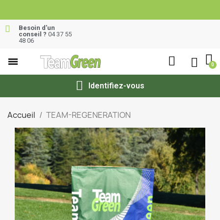
Besoin d’un
conseil ?
04 37 55
48 06
Identifiez-vous
Accueil
TEAM-REGENERATION