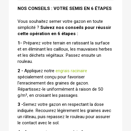
NOS CONSEILS : VOTRE SEMIS EN 6 ÉTAPES
Vous souhaitez semer votre gazon en toute 
simplicité ? 
Suivez nos conseils pour réussir 
cette opération en 6 étapes :
1- 
Préparez votre terrain en ratissant la surface 
et en éliminant les cailloux, les mauvaises herbes 
et les déchets végétaux. Passez ensuite un 
rouleau.
2 -
 Appliquez notre 
engrais racinaire
spécialement conçu pour favoriser 
l'enracinement des graines de gazon. 
Répartissez-le uniformément à raison de 50 
g/m², en croisant les passages.
3 -
Semez votre gazon en respectant la dose 
indiquée. Recouvrez légèrement les graines avec 
un râteau, puis repassez le rouleau pour assurer 
le contact avec le sol.