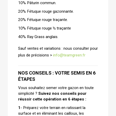
10% Pâturin commun.
20% Fétuque rouge gazonnante.
20% Fétuque rouge traçante.
10% Fétuque rouge ½ traçante
40% Ray Grass anglais.
Sauf ventes et variations : nous consulter pour
plus de précisions >
info@teamgreen.fr
NOS CONSEILS : VOTRE SEMIS EN 6
ÉTAPES
Vous souhaitez semer votre gazon en toute
simplicité ?
Suivez nos conseils pour
réussir cette opération en 6 étapes :
1
-
Préparez votre terrain en ratissant la
surface et en éliminant les cailloux, les