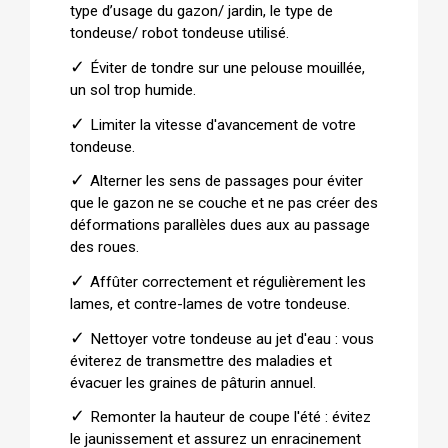
type d’usage du gazon/ jardin, le type de
tondeuse/ robot tondeuse utilisé.
✓
Éviter de tondre sur une pelouse mouillée,
un sol trop humide.
✓
Limiter la vitesse d'avancement de votre
tondeuse.
✓
Alterner les sens de passages pour éviter
que le gazon ne se couche et ne pas créer des
déformations parallèles dues aux au passage
des roues.
✓
Affûter correctement et régulièrement les
lames, et contre-lames de votre tondeuse.
✓
Nettoyer votre tondeuse au jet d'eau : vous
éviterez de transmettre des maladies et
évacuer les graines de pâturin annuel.
✓
Remonter la hauteur de coupe l'été : évitez
le jaunissement et assurez un enracinement