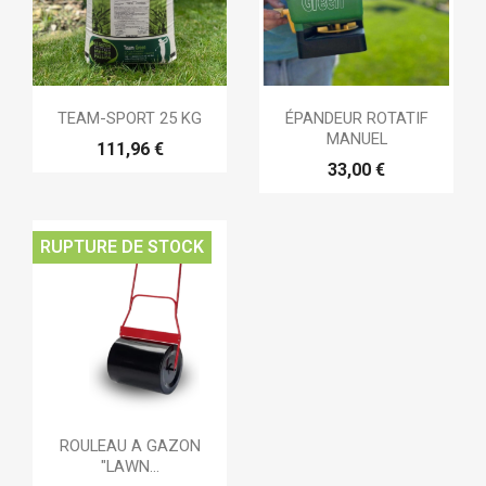
TEAM-SPORT 25 KG
ÉPANDEUR ROTATIF
MANUEL
111,96 €
33,00 €
RUPTURE DE STOCK
ROULEAU A GAZON
"LAWN...