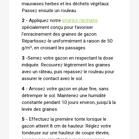
mauvaises herbes et les déchets végétaux.
Passez ensuite un rouleau.
engrais racinaire
2
-
Appliquez notre
spécialement conçu pour favoriser
l'enracinement des graines de gazon.
Répartissez-le uniformément à raison de 50
g/m², en croisant les passages.
3
-
Semez votre gazon en respectant la dose
indiquée. Recouvrez légèrement les graines
avec un râteau, puis repassez le rouleau pour
assurer le contact avec le sol.
4
-
Arrosez votre gazon en pluie fine, sans
détremper le sol. Maintenez une humidité
constante pendant 10 jours environ, jusqu'à la
levée des graines.
5
-
Effectuez la première tonte lorsque le
gazon atteint 8 cm de hauteur. Réglez votre
tondeuse sur une hauteur de coupe élevée,