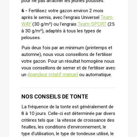
pour ne pas arracher les jeunes pousses.
6 -
Fertilisez votre gazon environ 2 mois
Team-
après le semis, avec l'engrais Universel
WAY
Team-SPORT
(30 g/m²) ou l'engrais
(25
à 30 g/m²), adaptés à tous les types de
pelouses.
Puis deux fois par an minimum (printemps et
automne), nous vous conseillons de fertiliser
votre gazon. Pour un résultat homogène nous
vous conseillons de semer et de fertiliser avec
épandeur rotatif manuel
un
ou automatique.
NOS CONSEILS DE TONTE
La fréquence de la tonte est généralement de
8 à 10 jours. Celle-ci est déterminée par divers
critères tels que : la vitesse de croissance des
feuilles, les conditions d’environnement, le
type d’utilisation, le type de tondeuse utilisé, le