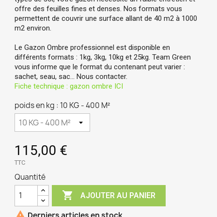
offre des feuilles fines et denses. Nos formats vous
permettent de couvrir une surface allant de 40 m2 à 1000
m2 environ.
Le Gazon Ombre professionnel est disponible en
différents formats : 1kg, 3kg, 10kg et 25kg. Team Green
vous informe que le format du contenant peut varier :
sachet, seau, sac… Nous contacter.
Fiche technique : gazon ombre ICI
poids en kg : 10 KG - 400 M²
115,00 €
TTC
Quantité

AJOUTER AU PANIER

Derniers articles en stock