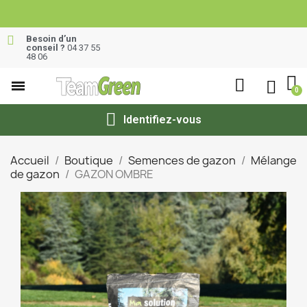
Besoin d’un
conseil ?
04 37 55
48 06
Identifiez-vous
Accueil
Boutique
Semences de gazon
Mélange
de gazon
GAZON OMBRE