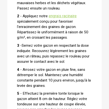
mauvaises herbes et les déchets végétaux.
Passez ensuite un rouleau.
engrais racinaire
2
-
Appliquez notre
spécialement conçu pour favoriser
l'enracinement des graines de gazon.
Répartissez-le uniformément à raison de 50
g/m², en croisant les passages.
3
-
Semez votre gazon en respectant la dose
indiquée. Recouvrez légèrement les graines
avec un râteau, puis repassez le rouleau pour
assurer le contact avec le sol.
4
-
Arrosez votre gazon en pluie fine, sans
détremper le sol. Maintenez une humidité
constante pendant 10 jours environ, jusqu'à la
levée des graines.
5
-
Effectuez la première tonte lorsque le
gazon atteint 8 cm de hauteur. Réglez votre
tondeuse sur une hauteur de coupe élevée,