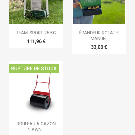
TEAM-SPORT 25 KG
ÉPANDEUR ROTATIF
MANUEL
111,96 €
33,00 €
RUPTURE DE STOCK
ROULEAU A GAZON
"LAWN...