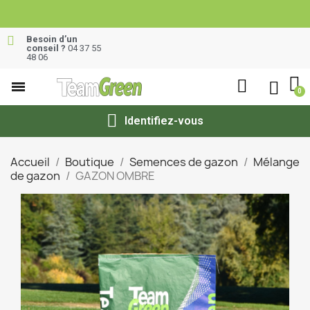
Besoin d’un
conseil ?
04 37 55
48 06
Identifiez-vous
Accueil
Boutique
Semences de gazon
Mélange
de gazon
GAZON OMBRE