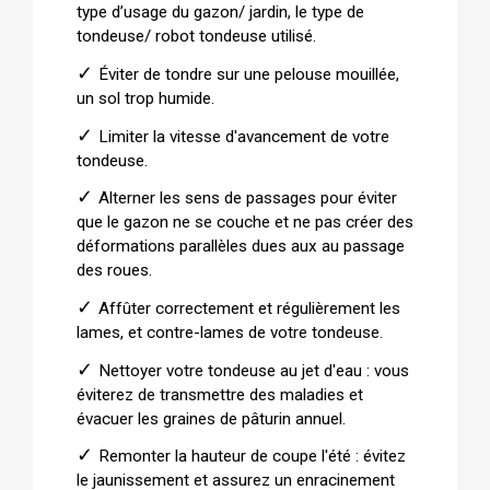
type d’usage du gazon/ jardin, le type de
tondeuse/ robot tondeuse utilisé.
✓
Éviter de tondre sur une pelouse mouillée,
un sol trop humide.
✓
Limiter la vitesse d'avancement de votre
tondeuse.
✓
Alterner les sens de passages pour éviter
que le gazon ne se couche et ne pas créer des
déformations parallèles dues aux au passage
des roues.
✓
Affûter correctement et régulièrement les
lames, et contre-lames de votre tondeuse.
✓
Nettoyer votre tondeuse au jet d'eau : vous
éviterez de transmettre des maladies et
évacuer les graines de pâturin annuel.
✓
Remonter la hauteur de coupe l'été : évitez
le jaunissement et assurez un enracinement