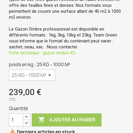
offre des feuilles fines et denses. Nos formats vous
permettent de couvrir une surface allant de 40 m2 à 1000
m2 environ.
Le Gazon Ombre professionnel est disponible en
différents formats : 1kg, 3kg, 10kg et 25kg. Team Green
vous informe que le format du contenant peut varier :
sachet, seau, sac… Nous contacter.
Fiche technique : gazon ombre ICI
poids en kg : 25 KG - 1000 M²
239,00 €
TTC
Quantité

AJOUTER AU PANIER

Derniers articles en stock