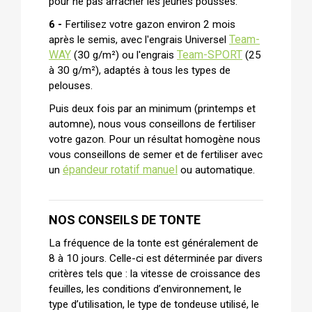
pour ne pas arracher les jeunes pousses.
6 -
Fertilisez votre gazon environ 2 mois
Team-
après le semis, avec l'engrais Universel
WAY
Team-SPORT
(30 g/m²) ou l'engrais
(25
à 30 g/m²), adaptés à tous les types de
pelouses.
Puis deux fois par an minimum (printemps et
automne), nous vous conseillons de fertiliser
votre gazon. Pour un résultat homogène nous
vous conseillons de semer et de fertiliser avec
épandeur rotatif manuel
un
ou automatique.
NOS CONSEILS DE TONTE
La fréquence de la tonte est généralement de
8 à 10 jours. Celle-ci est déterminée par divers
critères tels que : la vitesse de croissance des
feuilles, les conditions d’environnement, le
type d’utilisation, le type de tondeuse utilisé, le