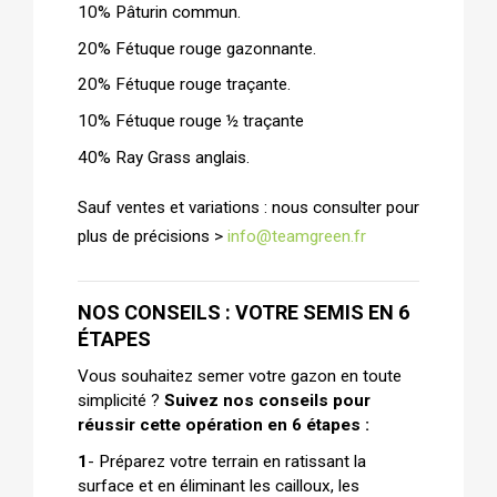
10% Pâturin commun.
20% Fétuque rouge gazonnante.
20% Fétuque rouge traçante.
10% Fétuque rouge ½ traçante
40% Ray Grass anglais.
Sauf ventes et variations : nous consulter pour
plus de précisions >
info@teamgreen.fr
NOS CONSEILS : VOTRE SEMIS EN 6
ÉTAPES
Vous souhaitez semer votre gazon en toute
simplicité ?
Suivez nos conseils pour
réussir cette opération en 6 étapes :
1
-
Préparez votre terrain en ratissant la
surface et en éliminant les cailloux, les