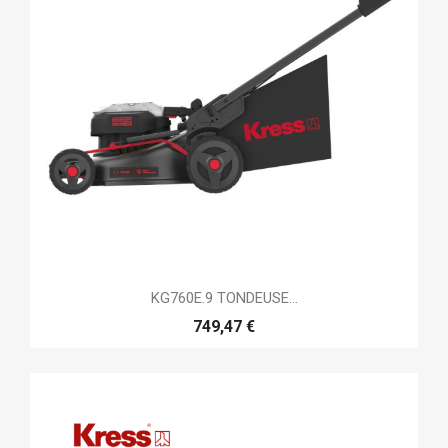
KG760E.9 TONDEUSE...
749,47 €