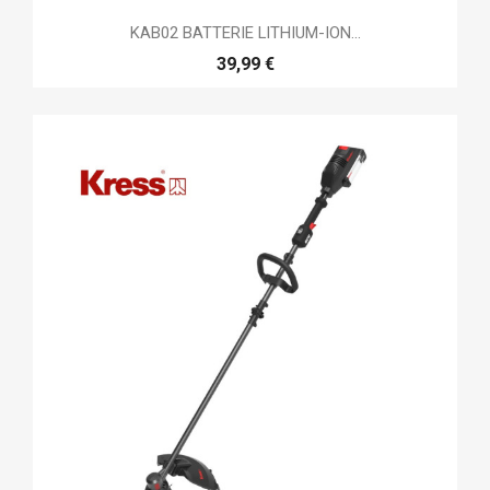
KAB02 BATTERIE LITHIUM-ION...
39,99 €