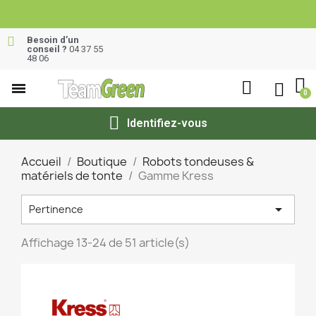
Besoin d’un
conseil ?
04 37 55
48 06
Identifiez-vous
Accueil
Boutique
Robots tondeuses &
matériels de tonte
Gamme Kress

Pertinence
Affichage 13-24 de 51 article(s)