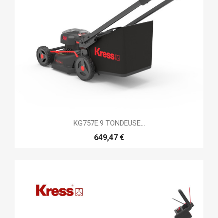
KG757E.9 TONDEUSE...
649,47 €