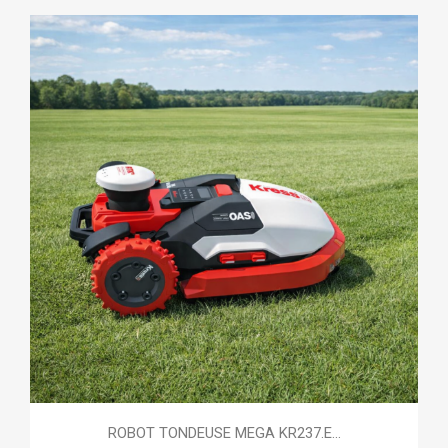
ROBOT TONDEUSE MEGA KR237.E...