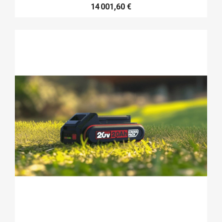
14 001,60 €