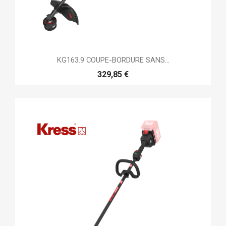
KG163.9 COUPE-BORDURE SANS...
329,85 €