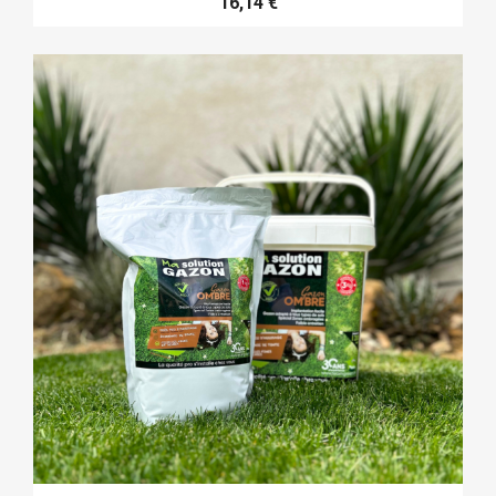
16,14 €