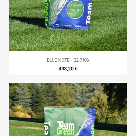
BLUE NOTE - 22,7 KG
493,20 €