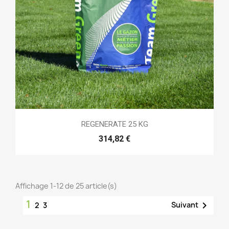
REGENERATE 25 KG
314,82 €
Affichage 1-12 de 25 article(s)
1

Suivant
2
3