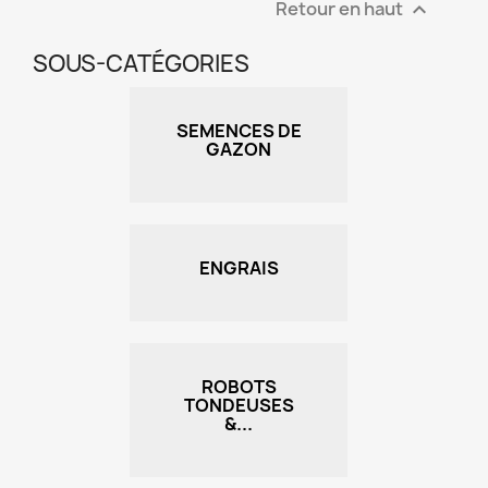
Retour en haut

SOUS-CATÉGORIES
SEMENCES DE
GAZON
ENGRAIS
ROBOTS
TONDEUSES
&...