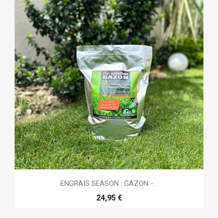
ENGRAIS SEASON : GAZON -...
24,95 €