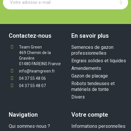
Contactez-nous
En savoir plus
Semences de gazon
Team Green
469 Chemin de la
professionnelles
Gravière
Engrais solides et liquides
01480 FAREINS France
Amendements
info@teamgreen.fr
Gazon de placage
04 37 55 48 06
Robots tendeuses et
04 37 55 48 07
matériels de tonte
Divers
Navigation
Votre compte
Qui sommes-nous ?
Informations personnelles