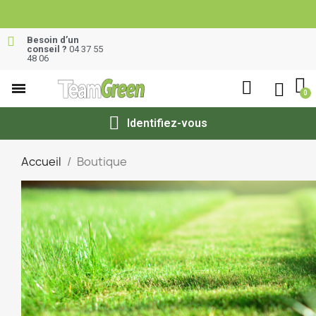
Besoin d’un
conseil ?
04 37 55
48 06
Identifiez-vous
Accueil
Boutique